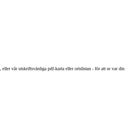
er vår utskriftsvänliga pdf-karta eller ortslistan - för att se var din