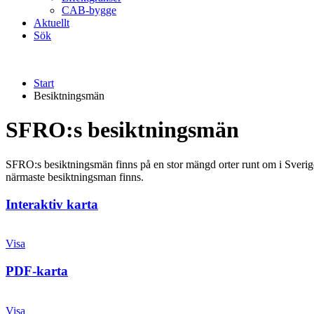
CAB-bygge
Aktuellt
Sök
Start
Besiktningsmän
SFRO:s besiktningsmän
SFRO:s besiktningsmän finns på en stor mängd orter runt om i Sverige, fr
närmaste besiktningsman finns.
Interaktiv karta
Visa
PDF-karta
Visa