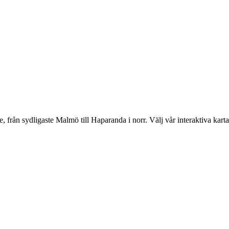
ån sydligaste Malmö till Haparanda i norr. Välj vår interaktiva karta, ell