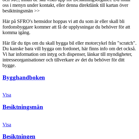
oss i menyn under kontakt, eller denna direktlänk till kartan över
besiktningsmän >>
Här på SFRO's hemsidor hoppas vi att du som är eller skall bli
fordonsbyggare kommer att få de upplysningar du behöver för att
komma igång.
Här får du tips om du skall bygga bil eller motorcykel från "scratch".
Du kanske bara vill bygga om fordonet, här finns info om det också.
Vi har information om intyg och dispenser, länkar till myndigheter,
intresseorganisationer och tillverkare av det du behöver för ditt
bygge.
Bygghandboken
Visa
Besiktningsmän
Visa
Besiktningen